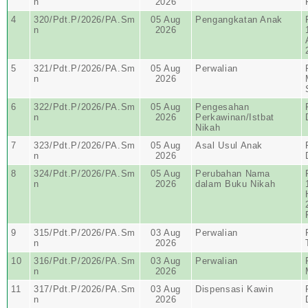
n
2026
4
320/Pdt.P/2026/PA.Sm
05 Aug
Pengangkatan Anak
n
2026
5
321/Pdt.P/2026/PA.Sm
05 Aug
Perwalian
n
2026
6
322/Pdt.P/2026/PA.Sm
05 Aug
Pengesahan
n
2026
Perkawinan/Istbat
Nikah
7
323/Pdt.P/2026/PA.Sm
05 Aug
Asal Usul Anak
n
2026
8
324/Pdt.P/2026/PA.Sm
05 Aug
Perubahan Nama
n
2026
dalam Buku Nikah
9
315/Pdt.P/2026/PA.Sm
03 Aug
Perwalian
n
2026
10
316/Pdt.P/2026/PA.Sm
03 Aug
Perwalian
n
2026
11
317/Pdt.P/2026/PA.Sm
03 Aug
Dispensasi Kawin
n
2026