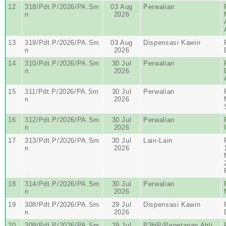
12
318/Pdt.P/2026/PA.Sm
03 Aug
Perwalian
n
2026
13
319/Pdt.P/2026/PA.Sm
03 Aug
Dispensasi Kawin
n
2026
14
310/Pdt.P/2026/PA.Sm
30 Jul
Perwalian
n
2026
15
311/Pdt.P/2026/PA.Sm
30 Jul
Perwalian
n
2026
16
312/Pdt.P/2026/PA.Sm
30 Jul
Perwalian
n
2026
17
313/Pdt.P/2026/PA.Sm
30 Jul
Lain-Lain
n
2026
18
314/Pdt.P/2026/PA.Sm
30 Jul
Perwalian
n
2026
19
308/Pdt.P/2026/PA.Sm
29 Jul
Dispensasi Kawin
n
2026
20
309/Pdt.P/2026/PA.Sm
29 Jul
P3HP/Penetapan Ahli