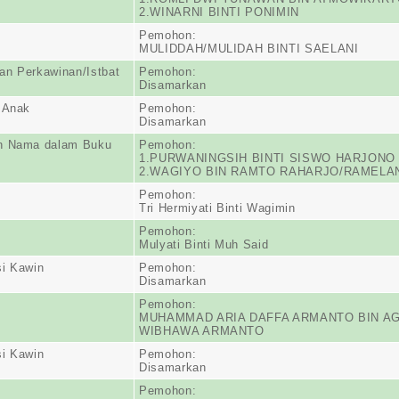
2.WINARNI BINTI PONIMIN
Pemohon:
MULIDDAH/MULIDAH BINTI SAELANI
n Perkawinan/Istbat
Pemohon:
Disamarkan
 Anak
Pemohon:
Disamarkan
n Nama dalam Buku
Pemohon:
1.PURWANINGSIH BINTI SISWO HARJONO
2.WAGIYO BIN RAMTO RAHARJO/RAMELA
Pemohon:
Tri Hermiyati Binti Wagimin
Pemohon:
Mulyati Binti Muh Said
i Kawin
Pemohon:
Disamarkan
Pemohon:
MUHAMMAD ARIA DAFFA ARMANTO BIN A
WIBHAWA ARMANTO
i Kawin
Pemohon:
Disamarkan
Pemohon: