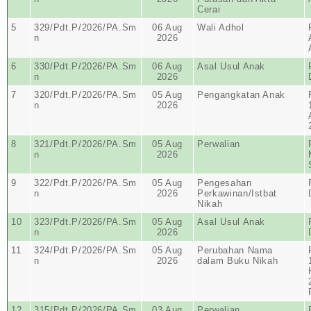
Cerai
5
329/Pdt.P/2026/PA.Sm
06 Aug
Wali Adhol
n
2026
6
330/Pdt.P/2026/PA.Sm
06 Aug
Asal Usul Anak
n
2026
7
320/Pdt.P/2026/PA.Sm
05 Aug
Pengangkatan Anak
n
2026
8
321/Pdt.P/2026/PA.Sm
05 Aug
Perwalian
n
2026
9
322/Pdt.P/2026/PA.Sm
05 Aug
Pengesahan
n
2026
Perkawinan/Istbat
Nikah
10
323/Pdt.P/2026/PA.Sm
05 Aug
Asal Usul Anak
n
2026
11
324/Pdt.P/2026/PA.Sm
05 Aug
Perubahan Nama
n
2026
dalam Buku Nikah
12
315/Pdt.P/2026/PA.Sm
03 Aug
Perwalian