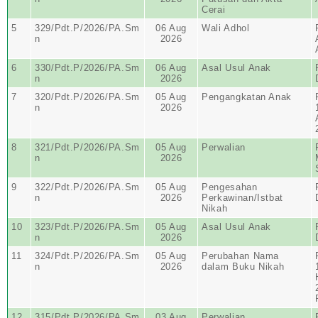
Cerai
5
329/Pdt.P/2026/PA.Sm
06 Aug
Wali Adhol
n
2026
6
330/Pdt.P/2026/PA.Sm
06 Aug
Asal Usul Anak
n
2026
7
320/Pdt.P/2026/PA.Sm
05 Aug
Pengangkatan Anak
n
2026
8
321/Pdt.P/2026/PA.Sm
05 Aug
Perwalian
n
2026
9
322/Pdt.P/2026/PA.Sm
05 Aug
Pengesahan
n
2026
Perkawinan/Istbat
Nikah
10
323/Pdt.P/2026/PA.Sm
05 Aug
Asal Usul Anak
n
2026
11
324/Pdt.P/2026/PA.Sm
05 Aug
Perubahan Nama
n
2026
dalam Buku Nikah
12
315/Pdt.P/2026/PA.Sm
03 Aug
Perwalian