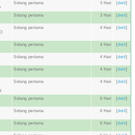
Sidang pertama
3 Hari
[
detil
]
O
Sidang pertama
3 Hari
[
detil
]
Sidang pertama
4 Hari
[
detil
]
TO
Sidang pertama
4 Hari
[
detil
]
Sidang pertama
4 Hari
[
detil
]
Sidang pertama
4 Hari
[
detil
]
Sidang pertama
4 Hari
[
detil
]
N
Sidang pertama
6 Hari
[
detil
]
Sidang pertama
6 Hari
[
detil
]
Sidang pertama
6 Hari
[
detil
]