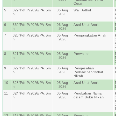
Cerai
5
329/Pdt.P/2026/PA.Sm
06 Aug
Wali Adhol
n
2026
6
330/Pdt.P/2026/PA.Sm
06 Aug
Asal Usul Anak
n
2026
7
320/Pdt.P/2026/PA.Sm
05 Aug
Pengangkatan Anak
n
2026
8
321/Pdt.P/2026/PA.Sm
05 Aug
Perwalian
n
2026
9
322/Pdt.P/2026/PA.Sm
05 Aug
Pengesahan
n
2026
Perkawinan/Istbat
Nikah
10
323/Pdt.P/2026/PA.Sm
05 Aug
Asal Usul Anak
n
2026
11
324/Pdt.P/2026/PA.Sm
05 Aug
Perubahan Nama
n
2026
dalam Buku Nikah
12
315/Pdt.P/2026/PA.Sm
03 Aug
Perwalian