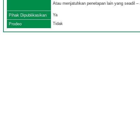
Atau menjatuhkan penetapan lain yang seadil – 
Ya
Pihak Dipublikasikan
Tidak
Prodeo