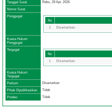
Rabu, 29 Apr. 2026
Tanggal Surat
Nomor Surat
Penggugat
No
1
Disamarkan
Kuasa Hukum
Penggugat
Tergugat
No
1
Disamarkan
Kuasa Hukum
Tergugat
Disamarkan
Petitum
Tidak
Pihak Dipublikasikan
Tidak
Prodeo