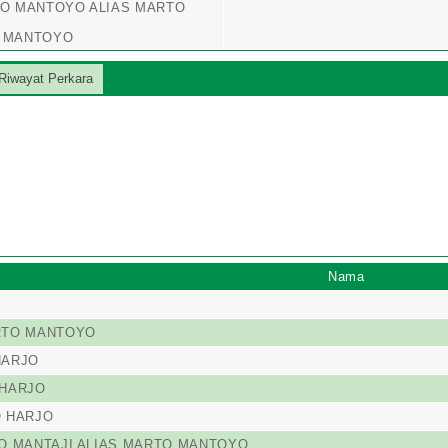
NTO MANTOYO ALIAS MARTO
O MANTOYO
Riwayat Perkara
Nama
ARTO MANTOYO
HARJO
 HARJO
O HARJO
TO MANTAJI ALIAS MARTO MANTOYO