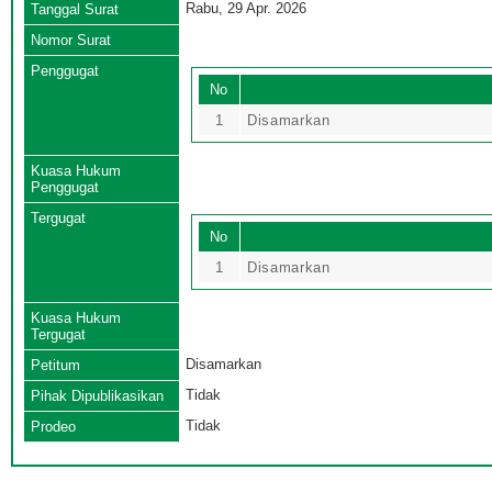
Rabu, 29 Apr. 2026
Tanggal Surat
Nomor Surat
Penggugat
No
1
Disamarkan
Kuasa Hukum
Penggugat
Tergugat
No
1
Disamarkan
Kuasa Hukum
Tergugat
Disamarkan
Petitum
Tidak
Pihak Dipublikasikan
Tidak
Prodeo