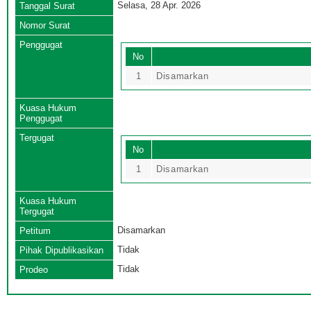
Selasa, 28 Apr. 2026
Tanggal Surat
Nomor Surat
Penggugat
No
1
Disamarkan
Kuasa Hukum
Penggugat
Tergugat
No
1
Disamarkan
Kuasa Hukum
Tergugat
Disamarkan
Petitum
Tidak
Pihak Dipublikasikan
Tidak
Prodeo